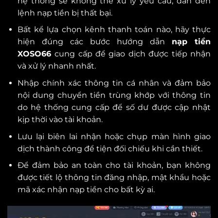
hệ thống sẽ không thể xử lý yêu cầu, dẫn đến
lệnh nạp tiền bị thất bại.
Bất kể lựa chọn kênh thanh toán nào, hãy thực
hiện đúng các bước hướng dẫn
nạp tiền
XOSO66
cung cấp để giao dịch được tiếp nhận
và xử lý nhanh nhất.
Nhập chính xác thông tin cá nhân và đảm bảo
nội dung chuyển tiền trùng khớp với thông tin
do hệ thống cung cấp để số dư được cập nhật
kịp thời vào tài khoản.
Lưu lại biên lai nhận hoặc chụp màn hình giao
dịch thành công để tiện đối chiếu khi cần thiết.
Để đảm bảo an toàn cho tài khoản, bạn không
được tiết lộ thông tin đăng nhập, mật khẩu hoặc
mã xác nhận nạp tiền cho bất kỳ ai.