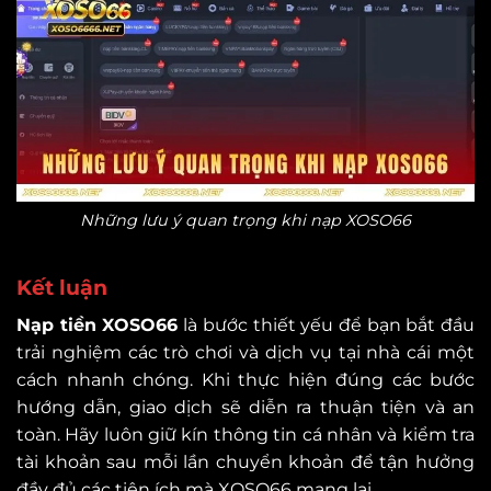
Những lưu ý quan trọng khi nạp XOSO66
Kết luận
Nạp tiền XOSO66
là bước thiết yếu để bạn bắt đầu
trải nghiệm các trò chơi và dịch vụ tại nhà cái một
cách nhanh chóng. Khi thực hiện đúng các bước
hướng dẫn, giao dịch sẽ diễn ra thuận tiện và an
toàn. Hãy luôn giữ kín thông tin cá nhân và kiểm tra
tài khoản sau mỗi lần chuyển khoản để tận hưởng
đầy đủ các tiện ích mà XOSO66 mang lại.